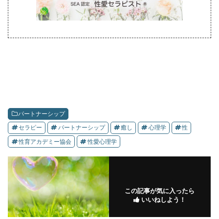
パートナーシップ
セラピー
パートナーシップ
癒し
心理学
性
性育アカデミー協会
性愛心理学
この記事が気に入ったら
いいねしよう！