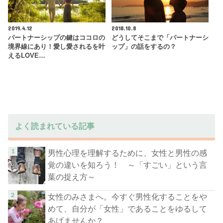
2019.4.12
2018.10.8
パートナーシップの鍵はココロの
どうしてそこまで「パートナーシ
境界線にあり！愛し愛されるを叶
ップ」の話をするの？
えるLOVE…
よく読まれている記事
男性心理を理解するために、女性と男性の感
覚の違いを知ろう！ ～「すごい」という言
葉の捉え方～
女性のみさまへ。今すぐ男性化することをや
めて、自分が「女性」であることをゆるして
あげませんか？