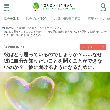
menu
search
協会HOME
協会ブログTOP
お悩み相談専用窓口
講座・イベント
HOME
性愛心理学とは？
パートナーシップ
彼はどう思っているのでしょうか？……なぜ彼に自分が知りたいことを聞くことができないの
か？ 彼に聞けるようになるために。
2018.07.31
パートナーシップ
彼はどう思っているのでしょうか？……なぜ
彼に自分が知りたいことを聞くことができな
いのか？ 彼に聞けるようになるために。