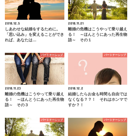
2018.12.5
2018.11.21
しあわせな結婚をするために。
離婚の危機はこうやって乗り越え
「思い込み」を変えることができ
る！ ～ほんとうにあった再生物
れば、あなたは…
語～ その１
パートナーシップ
パートナーシップ
2018.11.23
2018.12.2
離婚の危機はこうやって乗り越え
結婚したらお金も時間も自由では
る！ ～ほんとうにあった再生物
なくなる？？！ それはホンマで
語～ その３
すか？！
パートナーシップ
パートナーシップ