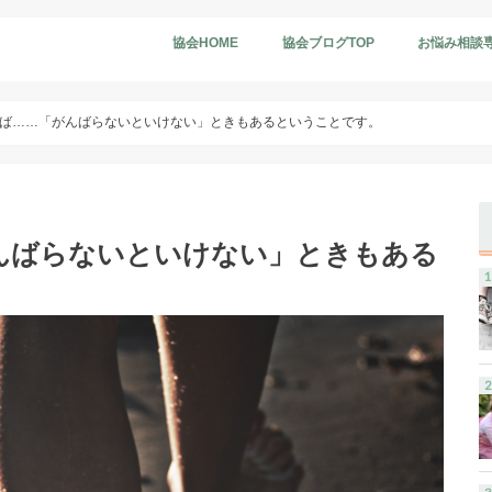
協会HOME
協会ブログTOP
お悩み相談
ば……「がんばらないといけない」ときもあるということです。
んばらないといけない」ときもある