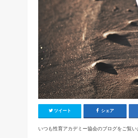
ツイート
シェア
いつも性育アカデミー協会のブログをご覧い