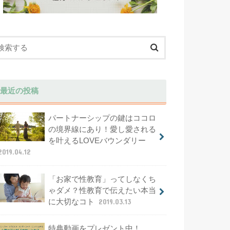
最近の投稿
パートナーシップの鍵はココロ
の境界線にあり！愛し愛される
を叶えるLOVEバウンダリー
2019.04.12
「お家で性教育」ってしなくち
ゃダメ？性教育で伝えたい本当
に大切なコト
2019.03.13
特典動画をプレゼント中！