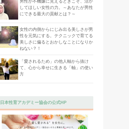
男性が不機嫌に見えるときこそ、活か
してほしい女性の力。～あなたが男性
にできる最大の貢献とは？～
女性の内側からにじみ出る美しさが男
性を元気にする。テクニックで育てる
美しさに偏るとおかしなことになりか
ねない？！
「愛されるため」の他人軸から抜け
て、心から幸せに生きる「軸」の使い
方
日本性育アカデミー協会の公式HP