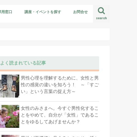
専用窓口
講座・イベントを探す
お問合せ
search
よく読まれている記事
男性心理を理解するために、女性と男
性の感覚の違いを知ろう！ ～「すご
い」という言葉の捉え方～
女性のみさまへ。今すぐ男性化するこ
とをやめて、自分が「女性」であるこ
とをゆるしてあげませんか？