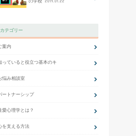
の学校
2019.01.22
カテゴリー
ご案内
知っていると役立つ基本のキ
お悩み相談室
パートナーシップ
性愛心理学とは？
心を支える方法